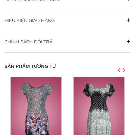
ĐIỀU KIỆN GIAO HÀNG
CHÍNH SÁCH ĐỔI TRẢ
SẢN PHẨM TƯƠNG TỰ