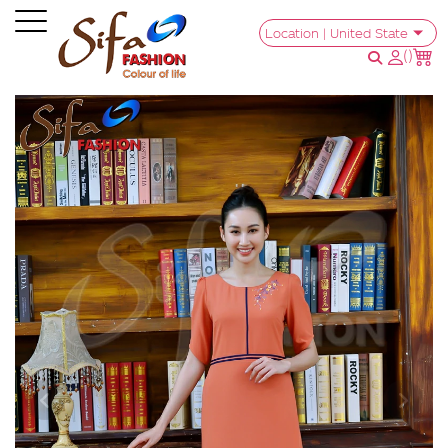
Location | United State
(
)