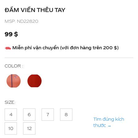
ĐẦM VIỀN THÊU TAY
MSP: ND22820
99 $
Miễn phí vận chuyển (với đơn hàng trên 200 $)
COLOR :
SIZE:
4
6
7
8
Tìm đúng kích
thước
→
10
12