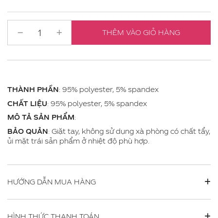
THÊM VÀO GIỎ HÀNG
THÀNH PHẦN
: 95% polyester, 5% spandex
CHẤT LIỆU
: 95% polyester, 5% spandex
MÔ TẢ SẢN PHẨM
:
BẢO QUẢN
: Giặt tay, không sử dụng xà phòng có chất tẩy,
ủi mặt trái sản phẩm ở nhiệt độ phù hợp.
HƯỚNG DẪN MUA HÀNG
HÌNH THỨC THANH TOÁN