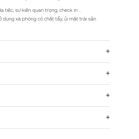
 tiệc, sự kiện quan trọng, check in …
sử dụng xà phòng có chất tẩy, ủi mặt trái sản