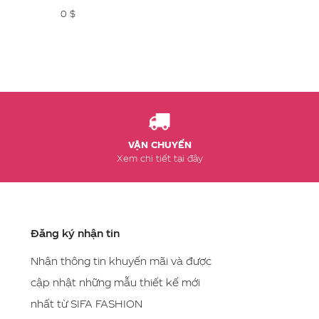
0 $
0 $
VẬN CHUYỂN
Xem chi tiết tại đây
Đăng ký nhận tin
Nhận thông tin khuyến mãi và được
cập nhật những mẫu thiết kế mới
nhất từ SIFA FASHION