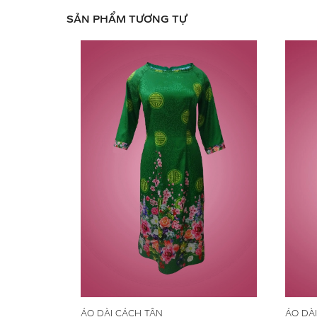
SẢN PHẨM TƯƠNG TỰ
ÁO DÀI CÁCH TÂN
ÁO DÀ