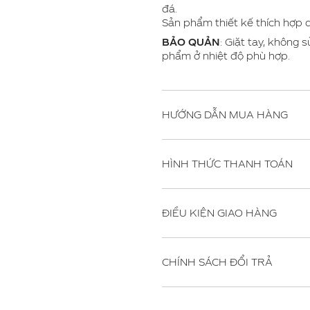
đá.
Sản phẩm thiết kế thích hợp dạ
BẢO QUẢN
: Giặt tay, không 
phẩm ở nhiệt độ phù hợp.
HƯỚNG DẪN MUA HÀNG
HÌNH THỨC THANH TOÁN
ĐIỀU KIỆN GIAO HÀNG
CHÍNH SÁCH ĐỔI TRẢ