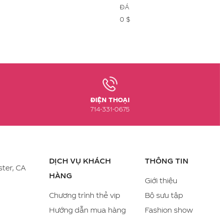
ĐÁ
0 $
ĐIỆN THOẠI
714-331-0675
DỊCH VỤ KHÁCH
THÔNG TIN
ter, CA
HÀNG
Giới thiệu
Chương trình thẻ vip
Bộ sưu tập
Hướng dẫn mua hàng
Fashion show