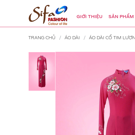
GIỚI THIỆU
SẢN PHẨM
TRANG CHỦ
ÁO DÀI
ÁO DÀI CỔ TIM LƯỢ