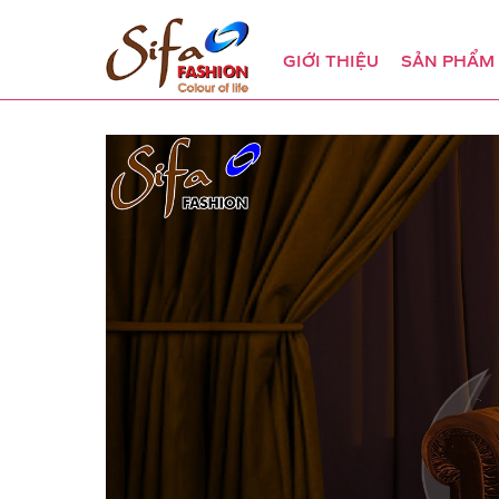
GIỚI THIỆU
SẢN PHẨM