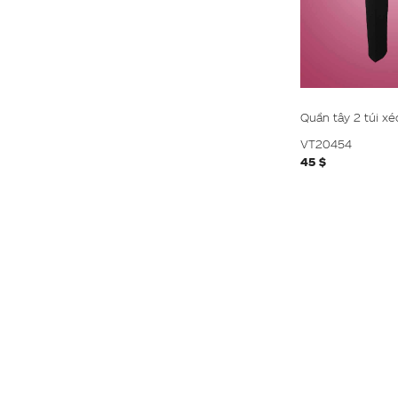
Quần tây 2 túi xé
VT20454
45 $