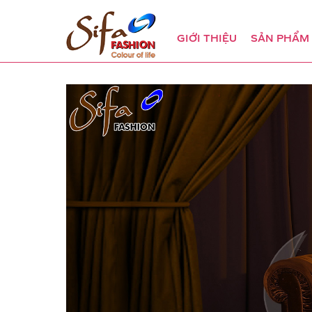
GIỚI THIỆU
SẢN PHẨM