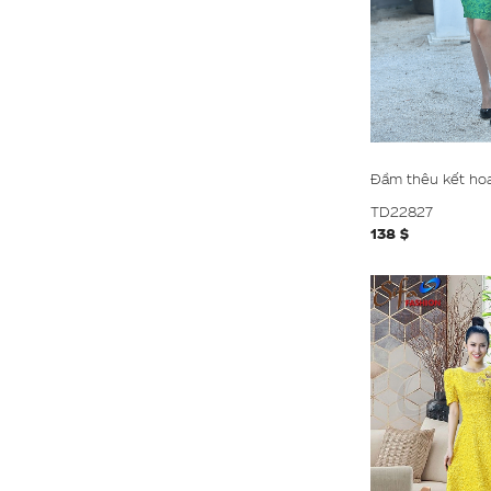
Đầm thêu kết ho
TD22827
138 $