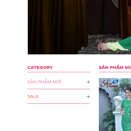
CATEGORY
SẢN PHẨM M
SẢN PHẨM MỚI
SALE